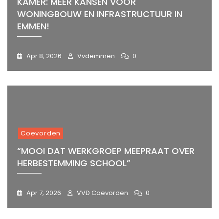
KAMER: MEER KANSEN VOOR
WONINGBOUW EN INFRASTRUCTUUR IN
EMMEN!
Apr 8, 2026
Vvdemmen
0
Coevorden
“MOOI DAT WERKGROEP MEEPRAAT OVER
HERBESTEMMING SCHOOL”
Apr 7, 2026
VVD Coevorden
0