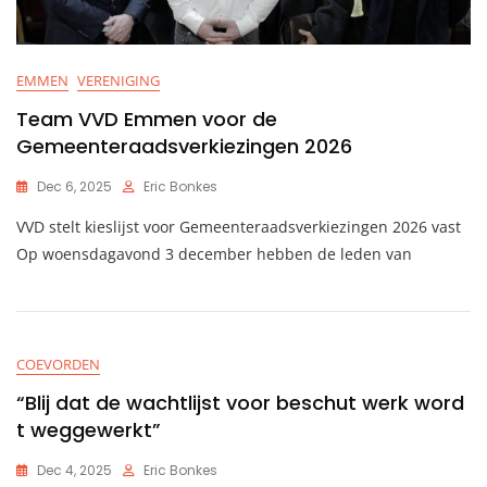
EMMEN
VERENIGING
Team VVD Emmen voor de
Gemeenteraadsverkiezingen 2026
Dec 6, 2025
Eric Bonkes
VVD stelt kieslijst voor Gemeenteraadsverkiezingen 2026 vast
Op woensdagavond 3 december hebben de leden van
COEVORDEN
“Blij dat de wachtlijst voor beschut werk word
t weggewerkt”
Dec 4, 2025
Eric Bonkes