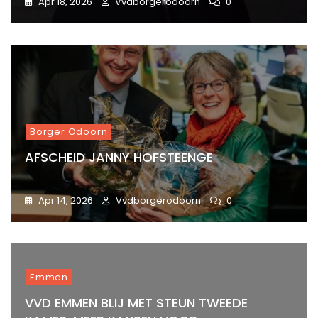
Apr 18, 2026
Vvdborgerodoorn
0
Borger Odoorn
AFSCHEID JANNY HOFSTEENGE
Apr 14, 2026
Vvdborgerodoorn
0
Emmen
VVD EMMEN BLIJ MET STEUN TWEEDE