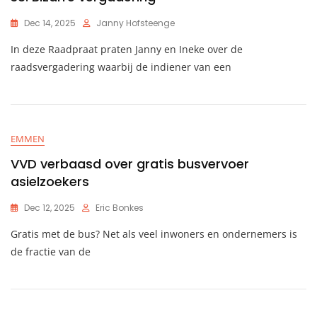
Dec 14, 2025
Janny Hofsteenge
In deze Raadpraat praten Janny en Ineke over de
raadsvergadering waarbij de indiener van een
EMMEN
VVD verbaasd over gratis busvervoer
asielzoekers
Dec 12, 2025
Eric Bonkes
Gratis met de bus? Net als veel inwoners en ondernemers is
de fractie van de