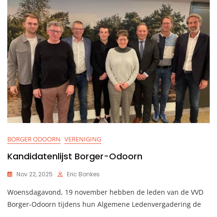
BORGER ODOORN
VERENIGING
Kandidatenlijst Borger-Odoorn
Nov 22, 2025
Eric Bonkes
Woensdagavond, 19 november hebben de leden van de VVD
Borger-Odoorn tijdens hun Algemene Ledenvergadering de