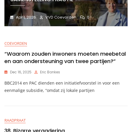
Apr 1, 2026
VVD Coevorden
0
COEVORDEN
“Waarom zouden inwoners moeten meebetal
en aan ondersteuning van twee partijen?”
Dec 16, 2025
Eric Bonkes
BBC2014 en PAC dienden een initiatiefvoorstel in voor een
eenmalige subsidie, “omdat zij lokale partijen
RAADPRAAT
38. Bizarre vergadering