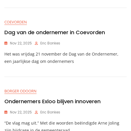
COEVORDEN
Dag van de ondernemer in Coevorden
Nov 22, 2025
Eric Bonkes
Het was vrijdag 21 november de Dag van de Ondernemer,
een jaarlijkse dag om ondernemers
BORGER ODOORN
Ondernemers Exloo blijven innoveren
Nov 22, 2025
Eric Bonkes
“De vlag mag uit.” Met die woorden beëindigde Arne Joling
zijn bijdrage in de gemeenteraad