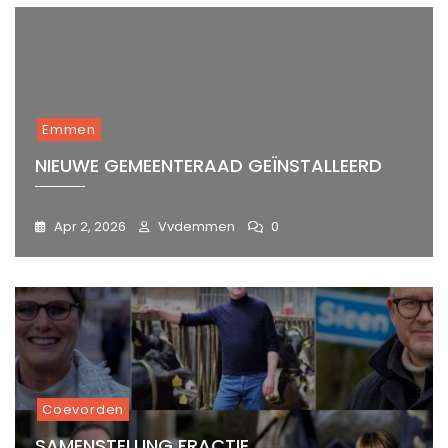
Emmen
NIEUWE GEMEENTERAAD GEÏNSTALLEERD
Apr 2, 2026
Vvdemmen
0
Coevorden
SAMENSTELLING FRACTIE