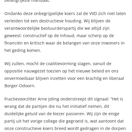
belangrijkste mandaat.
Ondanks deze onbegrijpelijke koers zal de VVD zich niet laten
verleiden tot een destructieve houding. Wij blijven de
verantwoordelijke bestuurderspartij die we altijd zijn
geweest: constructief op de inhoud, maar scherp op de
financiën en kritisch waar de belangen van onze inwoners in
het geding komen.
Wij zullen, mocht de coalitievorming slagen, vanuit de
oppositie nauwgezet toezien op het nieuwe beleid en ons
onvermoeibaar blijven inzetten voor een krachtig en liberaal
Borger-Odoorn.
Fractievoorzitter Arne Joling onderstreept dit signaal: “Het is
wrang dat de partijen die nu het initiatief nemen, dit
duidelijke geluid van de kiezer passeren. Wij zijn de enige
partij uit het vorige college die gegroeid is, wat aantoont dat
onze constructieve koers breed wordt gedragen in de dorpen.