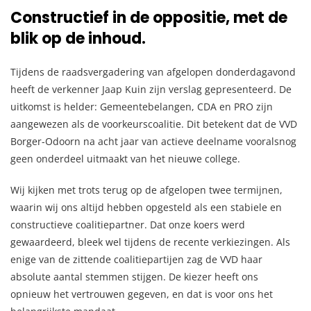
Constructief in de oppositie, met de
blik op de inhoud.
Tijdens de raadsvergadering van afgelopen donderdagavond
heeft de verkenner Jaap Kuin zijn verslag gepresenteerd. De
uitkomst is helder: Gemeentebelangen, CDA en PRO zijn
aangewezen als de voorkeurscoalitie. Dit betekent dat de VVD
Borger-Odoorn na acht jaar van actieve deelname vooralsnog
geen onderdeel uitmaakt van het nieuwe college.
Wij kijken met trots terug op de afgelopen twee termijnen,
waarin wij ons altijd hebben opgesteld als een stabiele en
constructieve coalitiepartner. Dat onze koers werd
gewaardeerd, bleek wel tijdens de recente verkiezingen. Als
enige van de zittende coalitiepartijen zag de VVD haar
absolute aantal stemmen stijgen. De kiezer heeft ons
opnieuw het vertrouwen gegeven, en dat is voor ons het