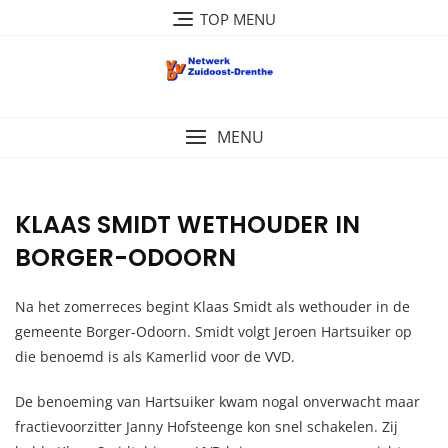
Ga
TOP MENU
naar
de
inhoud
MENU
KLAAS SMIDT WETHOUDER IN
BORGER-ODOORN
Na het zomerreces begint Klaas Smidt als wethouder in de
gemeente Borger-Odoorn. Smidt volgt Jeroen Hartsuiker op
die benoemd is als Kamerlid voor de VVD.
De benoeming van Hartsuiker kwam nogal onverwacht maar
fractievoorzitter Janny Hofsteenge kon snel schakelen. Zij