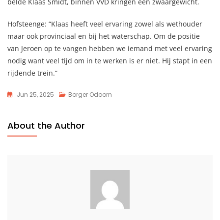
belde Klaas Smidt, binnen VVD kringen een zwaargewicht.
Hofsteenge: “Klaas heeft veel ervaring zowel als wethouder
maar ook provinciaal en bij het waterschap. Om de positie
van Jeroen op te vangen hebben we iemand met veel ervaring
nodig want veel tijd om in te werken is er niet. Hij stapt in een
rijdende trein.”
Jun 25, 2025
Borger Odoorn
About the Author