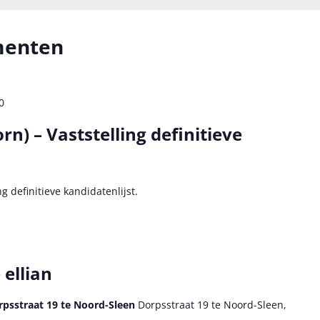
menten
0
n) – Vaststelling definitieve
g definitieve kandidatenlijst.
 ellian
rpsstraat 19 te Noord-Sleen
Dorpsstraat 19 te Noord-Sleen,