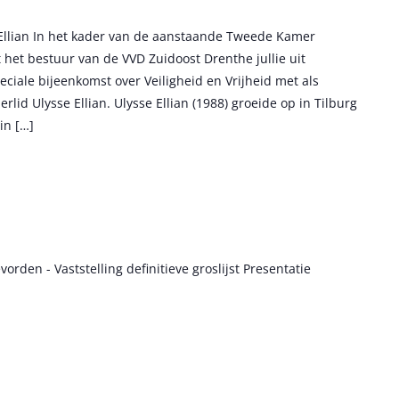
e Ellian In het kader van de aanstaande Tweede Kamer
 het bestuur van de VVD Zuidoost Drenthe jullie uit
eciale bijeenkomst over Veiligheid en Vrijheid met als
id Ulysse Ellian. Ulysse Ellian (1988) groeide op in Tilburg
in […]
en - Vaststelling definitieve groslijst Presentatie