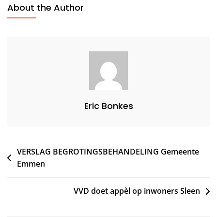
About the Author
Eric Bonkes
Bericht
VERSLAG BEGROTINGSBEHANDELING Gemeente
Emmen
navigatie
VVD doet appèl op inwoners Sleen