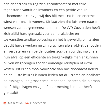
een onderzoek en zag zich geconfronteerd met felle
tegenstand vanuit de inwoners en een petitie vanuit
Schoonoord. Daar zijn wij dus blij mee!Dat is een enorme
winst voor onze inwoners. Dit laat zien dat luisteren naar de
wensen van de gemeenschap loont. De VVD Coevorden heeft
zich altijd hard gemaakt voor een praktische en
toekomstbestendige oplossing en het is geweldig om te zien
dat dit harde werken nu zijn vruchten afwerpt.Het behouden
en verbeteren van beide locaties zorgt ervoor dat inwoners
hun afval op een efficiënte en toegankelijke manier kunnen
blijven wegbrengen zonder onnodige reistijden of extra
kosten. Dit is een mooi voorbeeld van hoe doordacht beleid
en de juiste keuzes kunnen leiden tot duurzame en haalbare
oplossingen.Een groot compliment aan iedereen die hieraan
heeft bijgedragen en zijn of haar mening kenbaar heeft
gemaakt!
Mrt 6, 2025
Coevorden