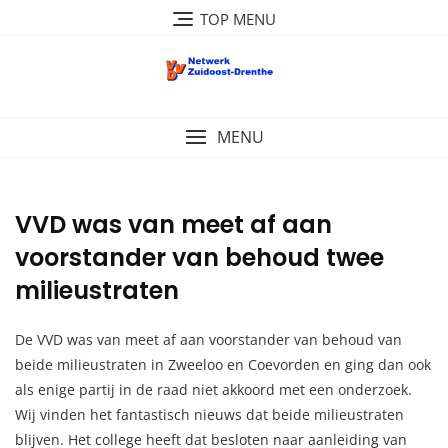
Ga
TOP MENU
naar
de
inhoud
MENU
VVD was van meet af aan
voorstander van behoud twee
milieustraten
De VVD was van meet af aan voorstander van behoud van
beide milieustraten in Zweeloo en Coevorden en ging dan ook
als enige partij in de raad niet akkoord met een onderzoek.
Wij vinden het fantastisch nieuws dat beide milieustraten
blijven. Het college heeft dat besloten naar aanleiding van