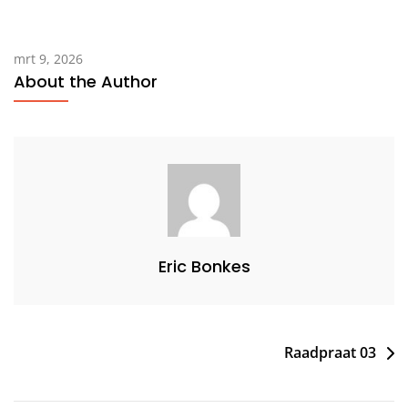
mrt 9, 2026
About the Author
Eric Bonkes
Bericht
Raadpraat 03
navigatie