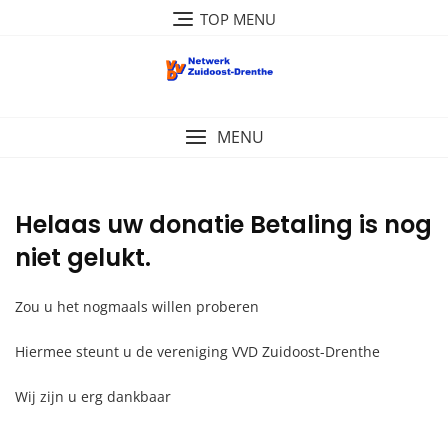
Ga
TOP MENU
naar
de
inhoud
MENU
Helaas uw donatie Betaling is nog
niet gelukt.
Zou u het nogmaals willen proberen
Hiermee steunt u de vereniging VVD Zuidoost-Drenthe
Wij zijn u erg dankbaar