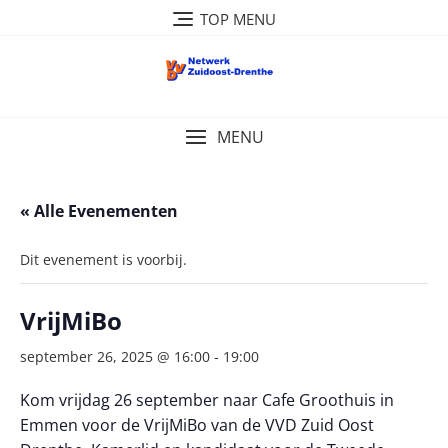
Ga
TOP MENU
naar
de
inhoud
MENU
« Alle Evenementen
Dit evenement is voorbij.
VrijMiBo
september 26, 2025 @ 16:00
-
19:00
Kom vrijdag 26 september naar Cafe Groothuis in
Emmen voor de VrijMiBo van de VVD Zuid Oost