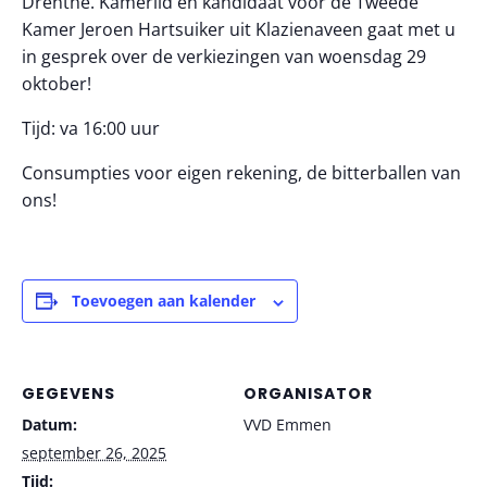
Drenthe. Kamerlid en kandidaat voor de Tweede
Kamer Jeroen Hartsuiker uit Klazienaveen gaat met u
in gesprek over de verkiezingen van woensdag 29
oktober!
Tijd: va 16:00 uur
Consumpties voor eigen rekening, de bitterballen van
ons!
Toevoegen aan kalender
GEGEVENS
ORGANISATOR
Datum:
VVD Emmen
september 26, 2025
Tijd: