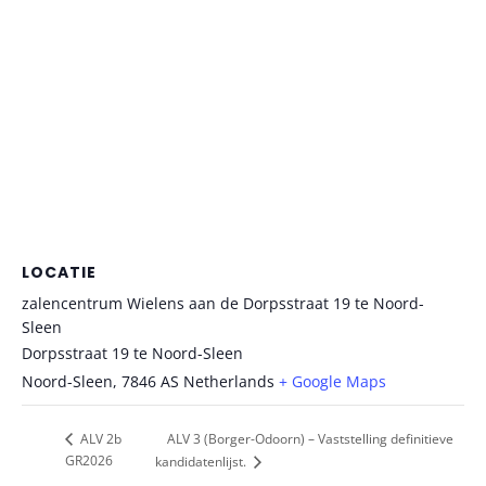
LOCATIE
zalencentrum Wielens aan de Dorpsstraat 19 te Noord-
Sleen
Dorpsstraat 19 te Noord-Sleen
Noord-Sleen
,
7846 AS
Netherlands
+ Google Maps
ALV 3 (Borger-Odoorn) – Vaststelling definitieve
ALV 2b
GR2026
kandidatenlijst.