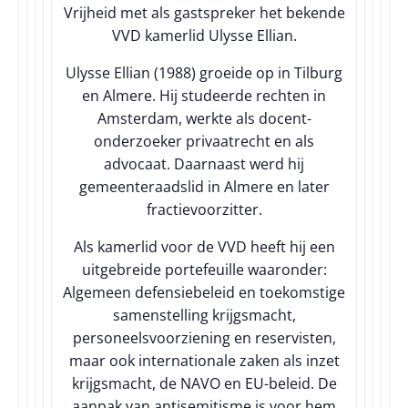
Vrijheid met als gastspreker het bekende
VVD kamerlid Ulysse Ellian.
Ulysse Ellian (1988) groeide op in Tilburg
en Almere. Hij studeerde rechten in
Amsterdam, werkte als docent-
onderzoeker privaatrecht en als
advocaat. Daarnaast werd hij
gemeenteraadslid in Almere en later
fractievoorzitter.
Als kamerlid voor de VVD heeft hij een
uitgebreide portefeuille waaronder:
Algemeen defensiebeleid en toekomstige
samenstelling krijgsmacht,
personeelsvoorziening en reservisten,
maar ook internationale zaken als inzet
krijgsmacht, de NAVO en EU-beleid. De
aanpak van antisemitisme is voor hem