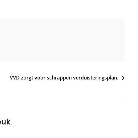
VVD zorgt voor schrappen verduisteringsplan.
euk