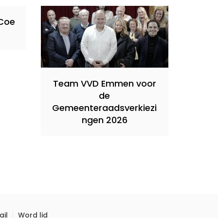
 Coe
Team VVD Emmen voor
de
Gemeenteraadsverkiezi
ngen 2026
il
Word lid