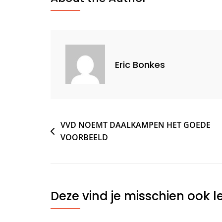
Eric Bonkes
Bericht
VVD NOEMT DAALKAMPEN HET GOEDE
VOORBEELD
navigatie
Deze vind je misschien ook l