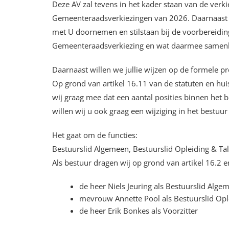
Deze AV zal tevens in het kader staan van de ve
Gemeenteraadsverkiezingen van 2026. Daarnaast w
met U doornemen en stilstaan bij de voorbereid
Gemeenteraadsverkiezing en wat daarmee samen
Daarnaast willen we jullie wijzen op de formele pr
Op grond van artikel 16.11 van de statuten en hui
wij graag mee dat een aantal posities binnen he
willen wij u ook graag een wijziging in het bestuur
Het gaat om de functies:
Bestuurslid Algemeen, Bestuurslid Opleiding & Tal
Als bestuur dragen wij op grond van artikel 16.2 
de heer Niels Jeuring als Bestuurslid Alge
mevrouw Annette Pool als Bestuurslid Opl
de heer Erik Bonkes als Voorzitter