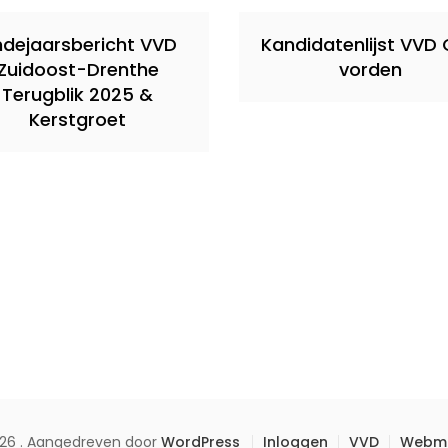
ndejaarsbericht VVD
Kandidatenlijst VVD
Zuidoost-Drenthe
vorden
Terugblik 2025 &
Kerstgroet
26 . Aangedreven door
WordPress
Inloggen
VVD
Webma