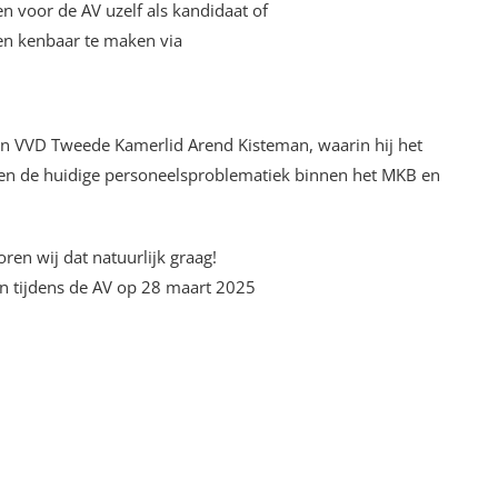
n voor de AV uzelf als kandidaat of
en kenbaar te maken via
n VVD Tweede Kamerlid Arend Kisteman, waarin hij het
en de huidige personeelsproblematiek binnen het MKB en
ren wij dat natuurlijk graag!
n tijdens de AV op 28 maart 2025