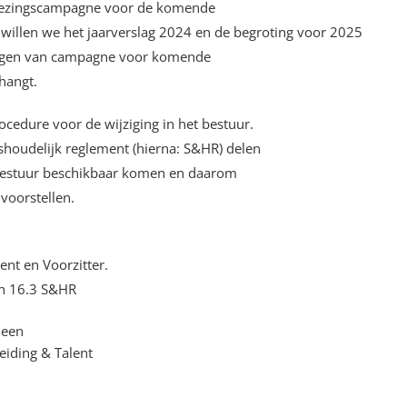
rkiezingscampagne voor de komende
illen we het jaarverslag 2024 en de begroting voor 2025
ingen van campagne voor komende
hangt.
ocedure voor de wijziging in het bestuur.
shoudelijk reglement (hierna: S&HR) delen
t bestuur beschikbaar komen en daarom
 voorstellen.
ent en Voorzitter.
en 16.3 S&HR
meen
eiding & Talent