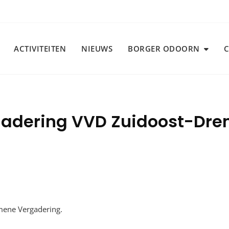
ACTIVITEITEN
NIEUWS
BORGER ODOORN
dering VVD Zuidoost-Drent
mene Vergadering.