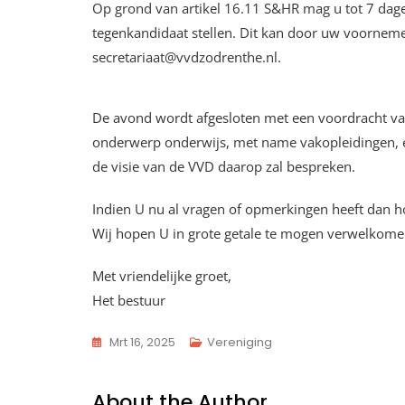
Op grond van artikel 16.11 S&HR mag u tot 7 dage
tegenkandidaat stellen. Dit kan door uw voornem
secretariaat@vvdzodrenthe.nl.
De avond wordt afgesloten met een voordracht va
onderwerp onderwijs, met name vakopleidingen, 
de visie van de VVD daarop zal bespreken.
Indien U nu al vragen of opmerkingen heeft dan ho
Wij hopen U in grote getale te mogen verwelkome
Met vriendelijke groet,
Het bestuur
Mrt 16, 2025
Vereniging
About the Author